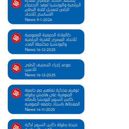
يستعد الاتحاد المصري للقدرة
الرياضية والبوتشيا لعقد الاجتماع
الخاص لتعديل لائحة النظام
الاساسي للاتحاد
News 9-1-2026
كالعادة الجمعية العمومية
للاتحاد المصري للقدرة الرياضية
والبوتشيا مكتملة العدد
News 16-12-2025
موعد إجراء التصنيف الطبي
للاعبين
News 16-12-2025
توقيع مذكرة تفاهم مع جامعة
المنوفية على هامش بطوله
كاس السوبر للبوتشا بالصاله
المغطاه باستاد جامعه المنوفيه
News 14-11-2025
نتيجة بطولة كأس السوبر لگرة