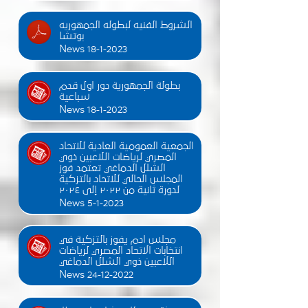
الشروط الفنيه لبطوله الجمهوريه
بوتشا
News 18-1-2023
بطولة الجمهورية دور اول قدم
سباعية
News 18-1-2023
الجمعية العمومية العادية للاتحاد
المصري لرياضات اللاعبين ذوي
الشلل الدماغي تعتمد فوز
المجلس الحالي للاتحاد بالتزكية
لدورة ثانية من ٢٠٢٢ إلى ٢٠٢٤
News 5-1-2023
مجلس ادم يفوز بالتزكية في
انتخابات الاتحاد المصري لرياضات
اللاعبين ذوي الشلل الدماغي
News 24-12-2022