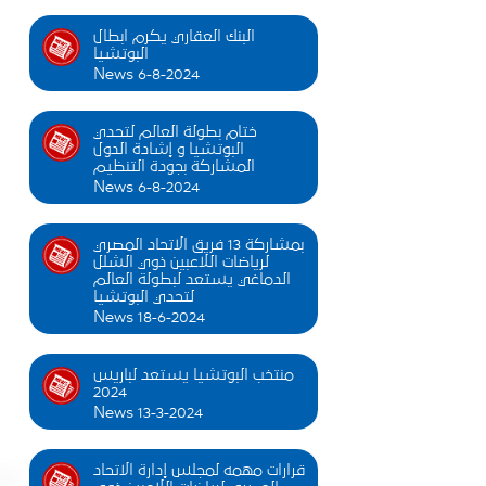
البنك العقاري يكرم ابطال
البوتشيا
News 6-8-2024
ختام بطولة العالم لتحدي
البوتشيا و إشادة الدول
المشاركة بجودة التنظيم
News 6-8-2024
بمشاركة 13 فريق الاتحاد المصري
لرياضات اللاعبين ذوي الشلل
الدماغي يستعد لبطولة العالم
لتحدي البوتشيا
News 18-6-2024
منتخب البوتشيا يستعد لباريس
2024
News 13-3-2024
قرارات مهمه لمجلس إدارة الاتحاد