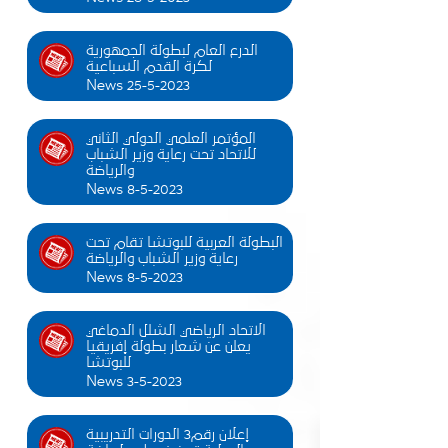
الدرع العام لبطولة الجمهورية
لكرة القدم السباعية
News 25-5-2023
المؤتمر العلمي الدولي الثاني
للاتحاد تحت رعاية وزير الشباب
والرياضة
News 8-5-2023
البطولة العربية للبوتشا تقام تحت
رعاية وزير الشباب والرياضة
News 8-5-2023
الاتحاد الرياضي الشلل الدماغي
يعلن عن شعار بطولة إفريقيا
للبوتشا
News 3-5-2023
إعلان رقم3 الدورات التدريبية