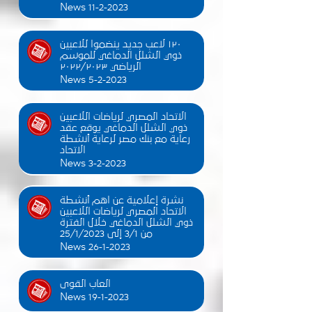
News 11-2-2023
١٢٠ لاعب جديد ينضموا للاعبين
ذوي الشلل الدماغي للموسم
الرياضي ٢٠٢٢/٢٠٢٣
News 5-2-2023
الاتحاد المصري لرياضات اللاعبين
ذوي الشلل الدماغي يوقع عقد
رعاية مع بنك مصر لرعاية أنشطة
الاتحاد
News 3-2-2023
نشرة إعلامية عن اهم أنشطة
الاتحاد المصري لرياضات اللاعبين
ذوي الشلل الدماغي خلال الفترة
من 3/1 إلى 25/1/2023
News 26-1-2023
العاب القوى
News 19-1-2023