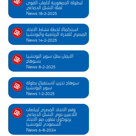
لبطولة الجمهورية لالعاب القوى
لفئة الشلل الدماغي
News 18-2-2025
استكمالا لخطة نشاط الاتحاد
المصري للقدرة الرياضية والبوتشيا
News 14-2-2025
الايمان بطل سوبر البوتشيا
بسوهاج
News 8-2-2025
سوهاج تتزين لاستقبال بطولة
سوبر البوتشيا
News 1-2-2025
وقع الاتحاد المصري لرياضات
اللاعبين ذوي الشلل الدماغي
برتوكول تعاون مع الاتحاد
السعودي للبوتشيا
News 6-8-2024