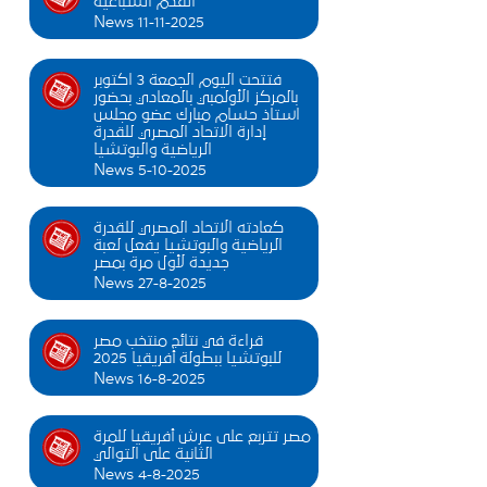
القدم السباعية
News 11-11-2025
فتتحت اليوم الجمعة 3 اكتوبر
بالمركز الأولمبي بالمعادي بحضور
استاذ حسام مبارك عضو مجلس
إدارة الاتحاد المصري للقدرة
الرياضية والبوتشيا
News 5-10-2025
كعادته الاتحاد المصري للقدرة
الرياضية والبوتشيا يفعل لعبة
جديدة لأول مرة بمصر
News 27-8-2025
قراءة في نتائج منتخب مصر
للبوتشيا ببطولة أفريقيا 2025
News 16-8-2025
مصر تتربع على عرش أفريقيا للمرة
الثانية على التوالي
News 4-8-2025