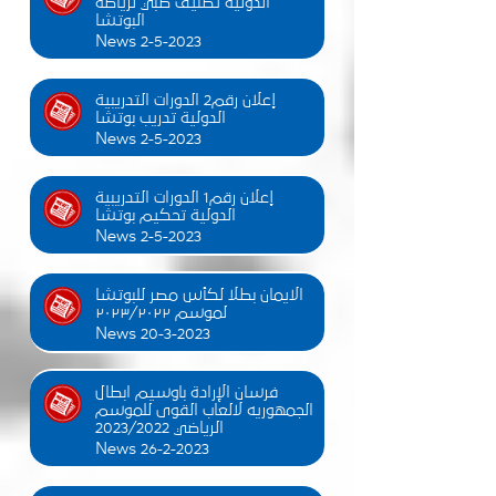
الدولية تصنيف طبي لرياضة
البوتشا
News 2-5-2023
إعلان رقم2 الدورات التدريبية
الدولية تدريب بوتشا
News 2-5-2023
إعلان رقم1 الدورات التدريبية
الدولية تحكيم بوتشا
News 2-5-2023
الايمان بطلا لكأس مصر للبوتشا
لموسم ٢٠٢٣/٢٠٢٢
News 20-3-2023
فرسان الإرادة باوسيم ابطال
الجمهوريه لالعاب القوى للموسم
الرياضي 2023/2022
News 26-2-2023