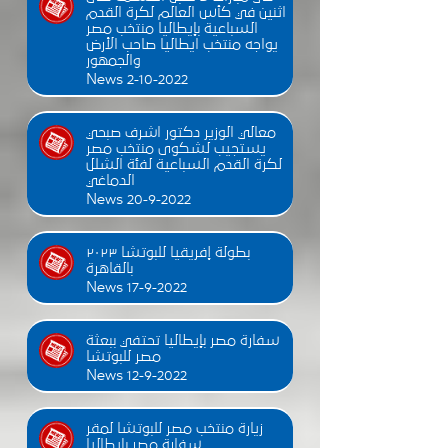
اثنين في كأس العالم لكرة القدم
السباعية بإيطاليا منتخب مصر
يواجه منتخب ايطاليا صاحب الأرض
والجمهور
News 2-10-2022
معالي الوزير دكتور اشرف صبحي
يستجيب لشكوى منتخب مصر
لكرة القدم السباعية لفئة الشلل
الدماغي
News 20-9-2022
بطولة إفريقيا للبوتشا ٢٠٢٣
بالقاهرة
News 17-9-2022
سفارة مصر بإيطاليا تحتفي ببعثة
مصر للبوتشا
News 12-9-2022
زيارة منتخب مصر للبوتشا لمقر
سفارة مصر بإيطاليا