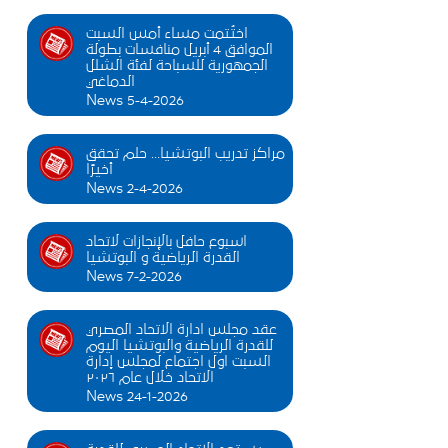
اختُتمت مساء أمس السبت
الموافق 4 أبريل منافسات بطولة
الجمهورية للسباحة لفئة الشلل
الدماغي
News 5-4-2026
مراكز تدريب البوتشيا... حلم تحقق
أخيرًا
News 2-4-2026
اسبوع حافل بالإنجازات لاتحاد
القدرة الرياضية و البوتشيا
News 7-2-2026
عقد مجلس ادارة الاتحاد المصري
للقدرة الرياضية والبوتشيا اليوم
السبت اول اجتماع لمجلس إدارة
الاتحاد خلال عام ٢٠٢٦
News 24-1-2026