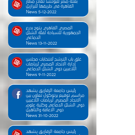
بعثة مصر للبوتشا تغادر مطار
القاهرة في طريقها للبرازيل
News 5-12-2022
المصري القاهري يتوج بدرع
الجمهورية للسباحة لفئة الشلل
الدماغي
News 13-11-2022
غلق باب الترشح لانتخابات مجلس
إدارة الاتحاد المصري لرياضات
اللاعبين ذوي الشلل الدماغي
News 9-11-2022
رئيس جامعة الزقازيق يشهد
مراسم توقيع برتوكول تعاون بين
الاتحاد المصري لرياضات اللاعبين
ذوي الشلل الدماغي وكلية علوم
ذوي الاعاقة والتأهيل
News 31-10-2022
رئيس جامعة الزقازيق يشهد