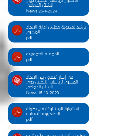
المصري لرياضات اللاعبين ذوي
الشلل الدماغي
News 25-1-2024
ترشح لعضوية مجلس ادارة الاتحاد
المصري
pdf
الجمعيه العموميه
pdf
في إطار التعاون بين الاتحاد
المصري لرياضات اللاعبين ذوي
الشلل الدماغي
News 15-10-2023
استمارة المشاركة في بطولة
الجمهورية للسباحة
pdf
فرسان الإرادة باوسيم بطل كاس