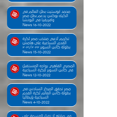
محمد ابوستيت بطل العالم في
الكيك بوكس يدعم بطل مصر
وافريقيا في البوتشا
News 16-10-2022
تكريم لاعبي منتخب مصر لكرة
القدم السباعية على هامش
بطولة كأس السوبر ٢٠٢١/٢٠٢٢
News 15-10-2022
المصري القاهري يواجه المستقبل
في كأس السوبر للكرة السباعية
News 12-10-2022
مصر تحقق المركز السادس في
بطولة كأس العالم لكرة القدم
السباعية بإيطاليا
News 4-10-2022
في مباراه لا تقبل القسمة على