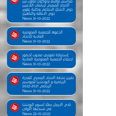
مراسم توقيع برتوكول تعاون بين
الاتحاد المصري لرياضات اللاعبين
ذوي الشلل الدماغي وكلية علوم
ذوي الاعاقة والتأهيل
News 31-10-2022
الدعوه للجمعيه العموميه
العاديه للاتحاد
News 31-10-2022
إستمارة تفويض مندوب لحضور
اجتماع الجمعية العمومية العادية
News 31-10-2022
تقرير نشاط الاتحاد المصري للقدرة
الرياضية و البوتشيا للموسم
الرياضي 2021-2022
News 31-10-2022
نادي الايمان بطلا لسوبر البوتشا
في نسختها الأولى
News 23-10-2022