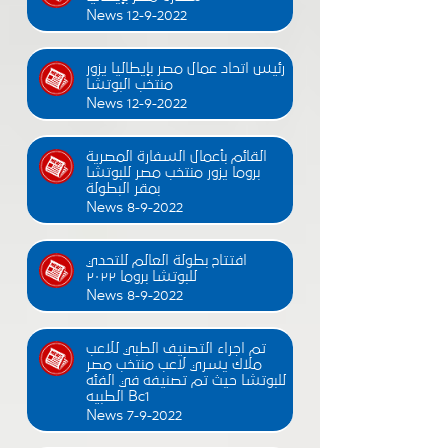
News 12-9-2022
رئيس اتحاد عمال مصر بإيطاليا يزور
منتخب البوتشا
News 12-9-2022
القائم بأعمال السفارة المصرية
بروما يزور منتخب مصر للبوتشا
بمقر البطولة
News 8-9-2022
افتتاح بطولة العالم للتحدي
للبوتشا بروما ٢٠٢٢
News 8-9-2022
تم اجراء التصنيف الطبي للاعب
ملاك يسري لاعب منتخب مصر
للبوتشا حيث تم تصنيفه في الفئه
الطبيه Bc1
News 7-9-2022