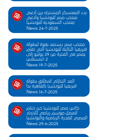
بدء المعسكر المشترك بين لاعبي
منتخب مصر للبوتشيا ولاعبي
منتخب السعودية للبوتشيا
News 24-7-2025
منتخب مصر يستعد بقوة لبطولة
افريقيا الثالثة للبوتشيا التي تقام
بمصر في الفترة من 29 يوليو إلى
2 اغسطس
News 19-7-2025
العد التنازلي لانطلاق بطولة
افريقيا للبوتشيا بالقاهرة بدأ
News 16-7-2025
كاس مصر للبوتشيا خير ختام
لافضل موسم رياضي للاتحاد
المصري للقدرة الرياضية والبوتشيا
News 29-6-2025