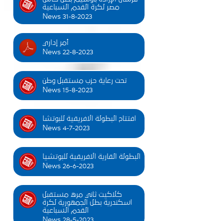
مصر لكرة القدم السباعية
News 31-8-2023
أمر إداري
News 22-8-2023
تحت رعاية حزب مستقبل وطن
News 15-8-2023
افتتاح البطولة الافريقية للبوتشا
News 4-7-2023
البطولة القارية الافريقية للبوتشيا
News 26-6-2023
كلاكيت ثاني مره مستقبل
اسكندرية بطل الجمهورية لكرة
القدم السباعية
News 28-5-2023