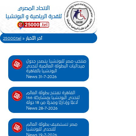
الاتحاد المصري
للقدرة الرياضية و البوتشيا
أخر الأخبار
»
25000.tel
منتخب مصر للبوتشيا يتصدر جدول
ميداليات البطولة العالمية لتحدي
البوتشيا بالقاهرة
News 31-7-2026
القاهرة تفتتح بطولة العالم
لتحدي البوتشيا بمشاركة 166
لاعبًا وإداريًا ومدربًا من 18 دولة
News 28-7-2026
مصر تستضيف بطولة العالم
للتحدي للبوتشيا
News 19-7-2026