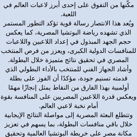
مكّنها من التفوق على إحدى أبرز لاعبات العالم في
اللعبة.
ويُعد هذا الانتصار رسالة قوية تؤكد التطور المستمر
الذي تشهده رياضة البوتشيا المصرية، كما يعكس
حجم الجهد المبذول في إعداد اللاعبين واللاعبات
للمنافسات الدولية الكبرى، ويعزز من فرص المنتخب
المصري في تحقيق نتائج متميزة خلال البطولة.
وأشاد الجهاز الفني للمنتخب بالأداء البطولي الذي
قدمته تسنيم جودة، مؤكدًا أن الفوز على بطلة
أولمبية بهذا الفارق من النقاط يمثل إنجازًا مهمًا
ويعكس قدرة اللاعبين المصريين على المنافسة بقوة
أمام نخبة لاعبي العالم.
وتتطلع البعثة المصرية إلى مواصلة النتائج الإيجابية
خلال باقي منافسات البطولة، بما يسهم في تعزيز
مكانة مصر على خريطة البوتشيا العالمية وتحقيق