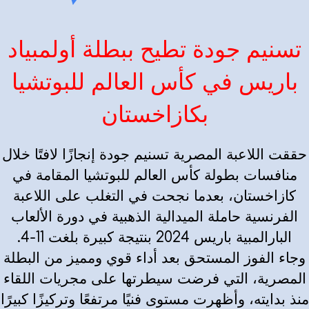
تسنيم جودة تطيح ببطلة أولمبياد
باريس في كأس العالم للبوتشيا
بكازاخستان
حققت اللاعبة المصرية تسنيم جودة إنجازًا لافتًا خلال
منافسات بطولة كأس العالم للبوتشيا المقامة في
كازاخستان، بعدما نجحت في التغلب على اللاعبة
الفرنسية حاملة الميدالية الذهبية في دورة الألعاب
البارالمبية باريس 2024 بنتيجة كبيرة بلغت 11-4.
وجاء الفوز المستحق بعد أداء قوي ومميز من البطلة
المصرية، التي فرضت سيطرتها على مجريات اللقاء
منذ بدايته، وأظهرت مستوى فنيًا مرتفعًا وتركيزًا كبيرًا