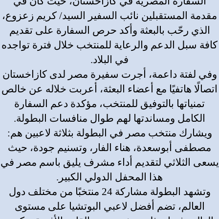
السفارة المصرية في كازاخستان، حيث كان في
مقدمة المستقبلين نائب السفير السيد/ كريم زعزوع،
الذي رحّب بالبعثة وأكد حرص السفارة على تقديم
كافة سبل الدعم والرعاية للمنتخب خلال فترة تواجده
في البلاد.
وفي لفتة داعمة، أجرت سفيرة مصر لدى كازاخستان
اتصالًا هاتفيًا مع أعضاء البعثة، أعربت خلاله عن خالص
تمنياتها بالتوفيق للمنتخب، مؤكدة دعم السفارة
الكامل ومساندتها لهم طوال منافسات البطولة.
ويشارك منتخب مصر في البطولة بثلاثة لاعبين هم:
مصطفى أبوسعدة، هناء الفار، وتسنيم جودة، حيث
يسعى الثلاثي لتقديم أداء مشرف يليق باسم مصر في
هذا المحفل الدولي الكبير.
وتشهد البطولة مشاركة 24 منتخبًا من مختلف دول
العالم، تضم أفضل لاعبي البوتشيا على مستوى