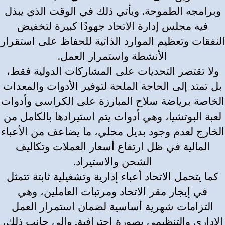
وبرامجه الطموحة. ويأتي ذلك في الوقت الذي يبذل
فيه مجلس إدارة الاتحاد جهودًا كبيرة لتخفيض
النفقات وتعظيم الموارد الذاتية للحفاظ على استقرار
الأنشطة واستمرار العمل.
ولا تقتصر التحديات على المشاركات الدولية فقط،
بل تمتد إلى الحاجة الملحة لتوفير الأدوات والمعدات
الخاصة برياضة سلاح المبارزة على الكراسي وأدوات
لعبة البوتشيا، وهي أدوات يتم استيرادها بالكامل من
الخارج لعدم وجود بديل محلي، ما يضاعف من الأعباء
المالية في ظل ارتفاع أسعار العملات وتكاليف
الشحن والاستيراد.
كما يتحمل الاتحاد أعباء إدارية وتشغيلية ثابتة تتمثل
في إيجار مقر الاتحاد ومرتبات العاملين، وهي
التزامات شهرية أساسية لضمان استمرار العمل
الإداري والتنظيمي بصورة احترافية. وإلى جانب ذلك،